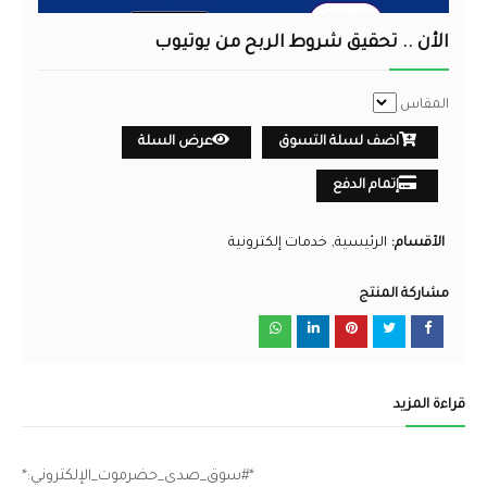
الأن .. تحقيق شروط الربح من يوتيوب
المقاس
اضف لسلة التسوق
عرض السلة
إتمام الدفع
الأقسام:
الرئيسية
خدمات إلكترونية
مشاركة المنتج
قراءة المزيد
*#سوق_صدى_حضرموت_الإلكتروني:*