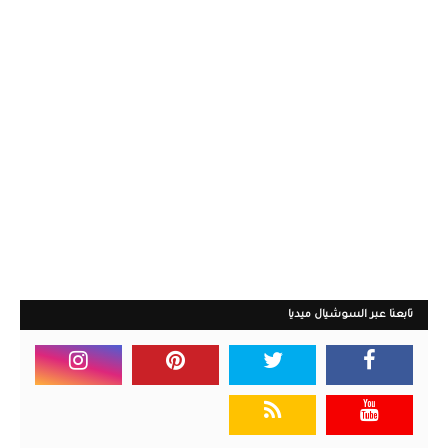
تابعنا عبر السوشيال ميديا