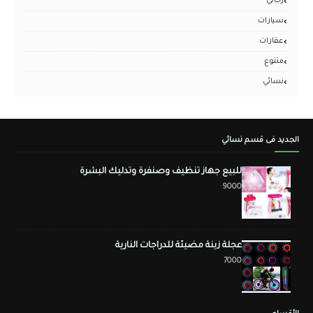
رجالي
سيارات
عقارات
متنوع
نسائي
الجديد فى قسم نسائي
للبيع جهاز تنظيف وصنفرة وتدليك البشرة
9000
عجلة زينة مضيئة للدراجات النارية
7000