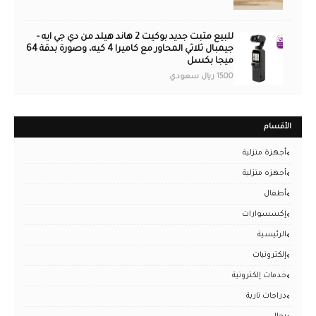
للبيع مثبت جديد بوكيت 2 هاند هيلد من دي جي ايه -
جيمبال ثلاثي المحاور مع كاميرا 4 كيه، وصورة بدقة 64
ميجا بكسل
1500 ريال سعودي
الأقسام
أجهزة منزلية
أجهزه منزلية
أطفال
إكسسوارات
الرئيسية
إلكترونيات
خدمات إلكترونية
دراجات نارية