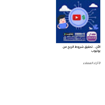
الأن .. تحقيق شروط الربح من
يوتيوب
0 أراء العملاء