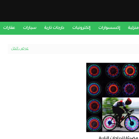
منزلية
إكسسوارات
إلكترونيات
دارجات نارية
سيارات
عقارات
عرض الكل
مضيئة للدراجات النارية