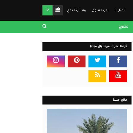
0
إتصل بنا
عن السوق
وسائل الدفع
متنوع
تابعنا عبر السوشيال ميديا
منتج مميز