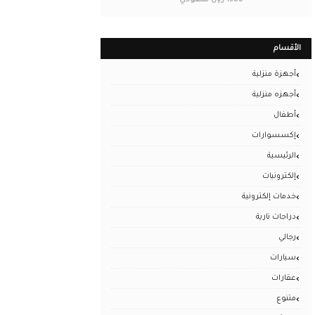
1500 ريال سعودي
الأقسام
أجهزة منزلية
أجهزه منزلية
أطفال
إكسسوارات
الرئيسية
إلكترونيات
خدمات إلكترونية
دراجات نارية
رجالي
سيارات
عقارات
متنوع