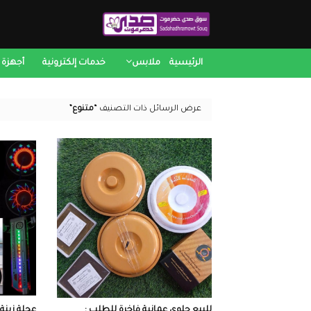
الرئيسية
ملابس
خدمات إلكترونية
أجهزة 
عرض الرسائل ذات التصنيف
متنوع
للبيع حلوى عمانية فاخرة للطلب :
عجلة زينة 