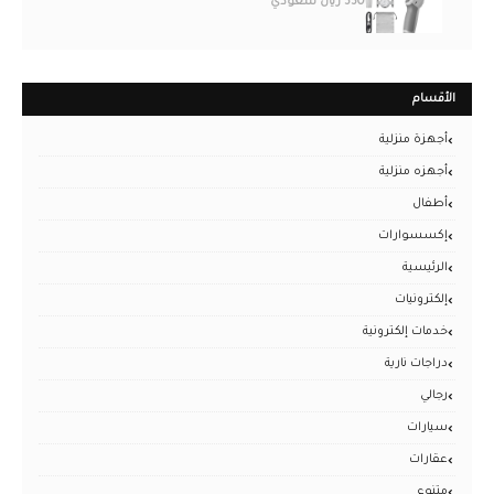
550 ريال سعودي
الأقسام
أجهزة منزلية
أجهزه منزلية
أطفال
إكسسوارات
الرئيسية
إلكترونيات
خدمات إلكترونية
دراجات نارية
رجالي
سيارات
عقارات
متنوع