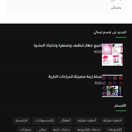
نسائي
الجديد فى قسم نسائي
للبيع جهاز تنظيف وصنفرة وتدليك البشرة
9000
عجلة زينة مضيئة للدراجات النارية
7000
الأقسام
أجهزة منزلية
أجهزه منزلية
أطفال
إكسسوارات
الرئيسية
إلكترونيات
خدمات إلكترونية
دراجات نارية
رجالي
سيارات