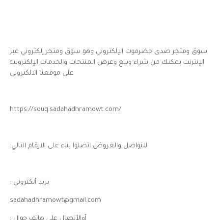
سوق ومتجر صدى حضرموت الإلكتروني وهو سوق ومتجر إلكتروني عبر
الإنترنت يمكنك من شراء وبيع وعرض المنتجات والخدمات الإلكترونية
على موقعنا الالكتروني
https://souq.sadahadhramowt.com/
للتواصل والعروض اتصلوا بناء على الارقام التالي:
بريد ألكتروني :
sadahadhramowt@gmail.com
أوالأتصال على هاتف جوال :