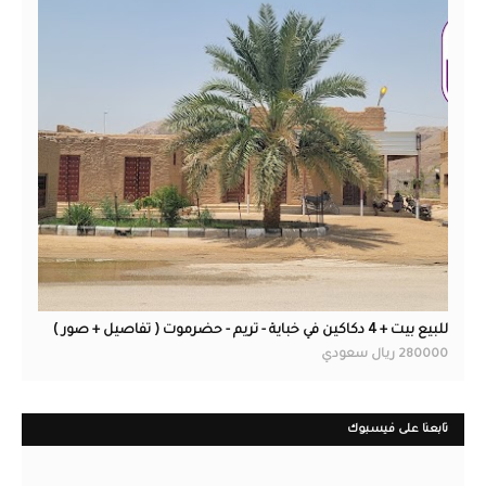
عقارات
للبيع بيت + 4 دكاكين في خباية - تريم - حضرموت ( تفاصيل + صور )
280000 ريال سعودي
تابعنا على فيسبوك