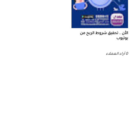
الأن .. تحقيق شروط الربح من
يوتيوب
0 أراء العملاء