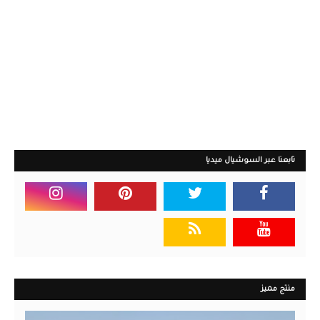
تابعنا عبر السوشيال ميديا
منتج مميز